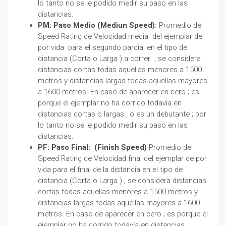
lo tanto no se le podido medir su paso en las
distancias.
PM: Paso Medio (Mediun Speed):
Promedio del
Speed Rating de Velocidad media del ejemplar de
por vida para el segundo parcial en el tipo de
distancia (Corta o Larga ) a correr ; se considera
distancias cortas todas aquellas menores a 1500
metros y distancias largas todas aquellas mayores
a 1600 metros. En caso de aparecer en cero ; es
porque el ejemplar no ha corrido todavía en
distancias cortas o largas , o es un debutante ; por
lo tanto no se le podido medir su paso en las
distancias.
PF: Paso Final: (Finish Speed)
Promedio del
Speed Rating de Velocidad final del ejemplar de por
vida para el final de la distancia en el tipo de
distancia (Corta o Larga ) ; se considera distancias
cortas todas aquellas menores a 1500 metros y
distancias largas todas aquellas mayores a 1600
metros. En caso de aparecer en cero ; es porque el
ejemplar no ha corrido todavía en distancias