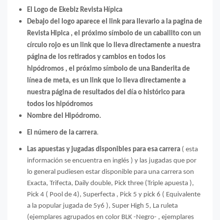
El Logo de Ekebiz Revista Hípica
Debajo del logo aparece el link para llevarlo a la pagina de
Revista Hipica , el próximo símbolo de un caballito con un
círculo rojo es un link que lo lleva directamente a nuestra
página de los retirados y cambios en todos los
hipódromos , el próximo símbolo de una Banderita de
línea de meta, es un link que lo lleva directamente a
nuestra página de resultados del día o histórico para
todos los hipódromos
Nombre del Hipódromo.
El número de la carrera
.
Las apuestas y jugadas disponibles para esa carrera
( esta
información se encuentra en inglés ) y las jugadas que por
lo general pudiesen estar disponible para una carrera son
Exacta, Trifecta, Daily double, Pick three (Triple apuesta ),
Pick 4 ( Pool de 4), Superfecta , Pick 5 y pick 6 ( Equivalente
a la popular jugada de 5y6 ), Super High 5, La ruleta
(ejemplares agrupados en color BLK -Negro- , ejemplares