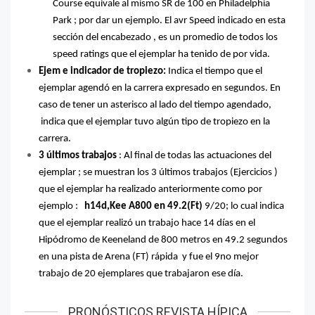
Course equivale al mismo SR de 100 en Philadelphia
Park ; por dar un ejemplo. El avr Speed indicado en esta
sección del encabezado , es un promedio de todos los
speed ratings que el ejemplar ha tenido de por vida.
Ejem e indicador de tropiezo:
Indica el tiempo que el
ejemplar agendó en la carrera expresado en segundos. En
caso de tener un asterisco al lado del tiempo agendado,
indica que el ejemplar tuvo algún tipo de tropiezo en la
carrera.
3 últimos trabajos
: Al final de todas las actuaciones del
ejemplar ; se muestran los 3 últimos trabajos (Ejercicios )
que el ejemplar ha realizado anteriormente como por
ejemplo :
h14d,Kee A800 en 49.2(Ft)
9/20; lo cual indica
que el ejemplar realizó un trabajo hace 14 días en el
Hipódromo de Keeneland de 800 metros en 49.2 segundos
en una pista de Arena (FT) rápida
y fue el 9no mejor
trabajo de 20 ejemplares que trabajaron ese día.
PRONÓSTICOS REVISTA HÍPICA