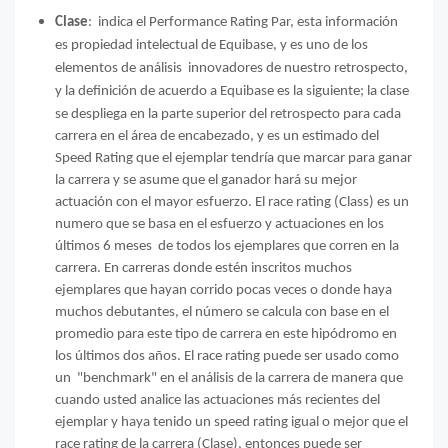
Clase
: indica el Performance Rating Par, esta información
es propiedad intelectual de Equibase, y es uno de los
elementos de análisis innovadores de nuestro retrospecto,
y la definición de acuerdo a Equibase es la siguiente; la clase
se despliega en la parte superior del retrospecto para cada
carrera en el área de encabezado, y es un estimado del
Speed Rating que el ejemplar tendría que marcar para ganar
la carrera y se asume que el ganador hará su mejor
actuación con el mayor esfuerzo. El race rating (Class) es un
numero que se basa en el esfuerzo y actuaciones en los
últimos 6 meses de todos los ejemplares que corren en la
carrera. En carreras donde estén inscritos muchos
ejemplares que hayan corrido pocas veces o donde haya
muchos debutantes, el número se calcula con base en el
promedio para este tipo de carrera en este hipódromo en
los últimos dos años. El race rating puede ser usado como
un "benchmark" en el análisis de la carrera de manera que
cuando usted analice las actuaciones más recientes del
ejemplar y haya tenido un speed rating igual o mejor que el
race rating de la carrera (Clase), entonces puede ser