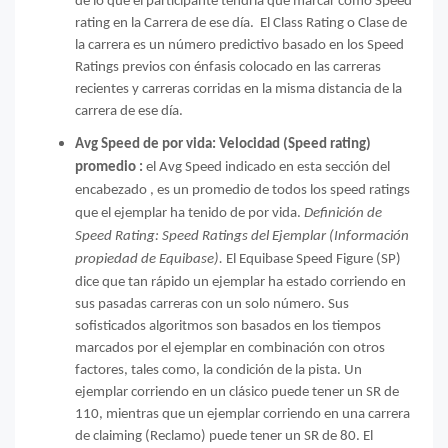
de lo que el participante tendría que marcar como Speed
rating en la Carrera de ese día. El Class Rating o Clase de
la carrera es un número predictivo basado en los Speed
Ratings previos con énfasis colocado en las carreras
recientes y carreras corridas en la misma distancia de la
carrera de ese día.
Avg Speed de por vida:
Velocidad (Speed rating)
promedio :
el Avg Speed indicado en esta sección del
encabezado , es un promedio de todos los speed ratings
que el ejemplar ha tenido de por vida.
Definición de
Speed Rating: Speed Ratings del Ejemplar (Información
propiedad de Equibase).
El Equibase Speed Figure (SP)
dice que tan rápido un ejemplar ha estado corriendo en
sus pasadas carreras con un solo número. Sus
sofisticados algoritmos son basados en los tiempos
marcados por el ejemplar en combinación con otros
factores, tales como, la condición de la pista. Un
ejemplar corriendo en un clásico puede tener un SR de
110, mientras que un ejemplar corriendo en una carrera
de claiming (Reclamo) puede tener un SR de 80. El