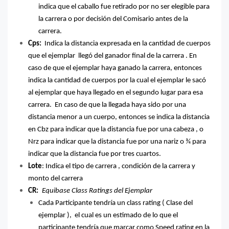
indica que el caballo fue retirado por no ser elegible para
la carrera o por decisión del Comisario antes de la
carrera.
Cps:
Indica la distancia expresada en la cantidad de cuerpos
que el ejemplar
llegó del ganador final de la carrera . En
caso de que el ejemplar haya ganado la carrera, entonces
indica la cantidad de cuerpos por la cual el ejemplar le sacó
al ejemplar que haya llegado en el segundo lugar para esa
carrera.
En caso de que la llegada haya sido por una
distancia menor a un cuerpo, entonces se indica la distancia
en Cbz para indicar que la distancia fue por una cabeza , o
Nrz para indicar que la distancia fue por una nariz o ¾ para
indicar que la distancia fue por tres cuartos.
Lote
: Indica el tipo de carrera , condición de la carrera y
monto del carrera
CR:
Equibase Class Ratings del Ejemplar
Cada Participante tendría un class rating ( Clase del
ejemplar ),
el cual es un estimado de lo que el
participante tendría que marcar como Speed rating en la