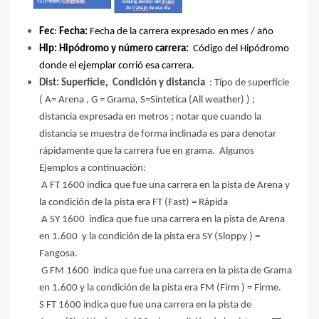
Fec
:
Fecha:
Fecha de la carrera expresado en mes / año
Hip: Hipódromo y número carrera:
Código del Hipódromo
donde el ejemplar corrió esa carrera.
Dist:
Superficie, Condición y distancia
: Tipo de superficie
( A= Arena , G = Grama, S=Sintetica (All weather) ) ;
distancia expresada en metros ; notar que cuando la
distancia se muestra de forma inclinada es para denotar
rápidamente que la carrera fue en grama. Algunos
Ejemplos a continuación:
A FT 1600 indica que fue una carrera en la pista de Arena y
la condición de la pista era FT (Fast) = Rápida
A SY 1600 indica que fue una carrera en la pista de Arena
en 1.600 y la condición de la pista era SY (Sloppy ) =
Fangosa.
G FM 1600 indica que fue una carrera en la pista de Grama
en 1.600 y la condición de la pista era FM (Firm ) = Firme.
S FT 1600 indica que fue una carrera en la pista de