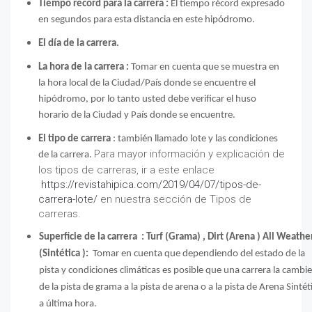
Tiempo record para la carrera :
El tiempo récord expresado
en segundos para esta distancia en este hipódromo.
El día de la carrera.
La hora de la carrera :
Tomar en cuenta que se muestra en
la hora local de la Ciudad/País donde se encuentre el
hipódromo, por lo tanto usted debe verificar el huso
horario de la Ciudad y País donde se encuentre.
El tipo de carrera
: también llamado lote y las condiciones
Para mayor información y explicación de
de la carrera.
los tipos de carreras, ir a este enlace
https://revistahipica.com/2019/04/07/tipos-de-
carrera-lote/
en nuestra sección de Tipos de
carreras.
Superficie de la carrera : Turf (Grama) , Dirt (Arena ) All Weathe
(Sintética ):
Tomar en cuenta que dependiendo del estado de la
pista y condiciones climáticas es posible que una carrera la cambi
de la pista de grama a la pista de arena o a la pista de Arena Sintét
a última hora.