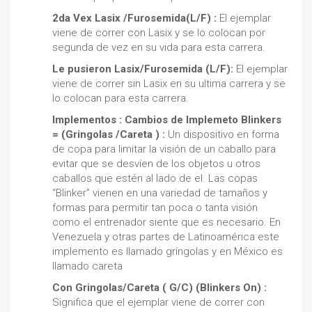
2da Vex Lasix /Furosemida(L/F) :
El ejemplar
viene de correr con Lasix y se lo colocan por
segunda de vez en su vida para esta carrera.
Le pusieron Lasix/Furosemida (L/F):
El ejemplar
viene de correr sin Lasix en su ultima carrera y se
lo colocan para esta carrera.
Implementos : Cambios de Implemeto Blinkers
= (Gringolas /Careta ) :
Un dispositivo en forma
de copa para limitar la visión de un caballo para
evitar que se desvíen de los objetos u otros
caballos que estén al lado de el. Las copas
“Blinker” vienen en una variedad de tamaños y
formas para permitir tan poca o tanta visión
como el entrenador siente que es necesario. En
Venezuela y otras partes de Latinoamérica este
implemento es llamado gríngolas y en México es
llamado careta
Con Gringolas/Careta ( G/C) (Blinkers On) :
Significa que el ejemplar viene de correr con