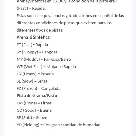
Arena(Sintética) en 1.600 y la condición de la pista era FT
(Fast ) = Rápida.
Estas son las equivalencias y traducciones en español de las
diferentes condiciones de pistas que existen para los
diferentes tipos de pistas:
Arena ó Sintética:
FT (Fast)= Rápida
SY ( Sloppy) = Fangosa
MY (Muddy) = Fangosa/Barro
WF (Wet Fast) = Mojada /Rapida
HY (Heavy) = Pesada
SL (Slow) = Lenta
FZ (Frozen) = Congelada
Pista de Grama/Pasto
FM (Firme) = Firme
GD (Good) = Buena
SF (Soft) = Suave
YD (Yielding) = Con gran cantidad de humedad