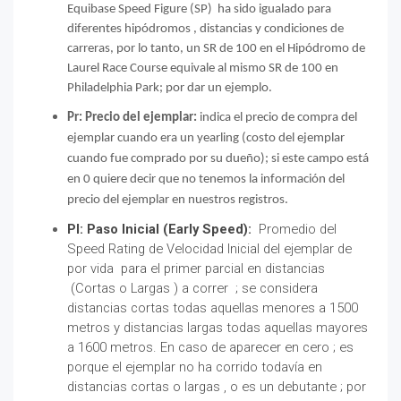
Equibase Speed Figure (SP) ha sido igualado para
diferentes hipódromos , distancias y condiciones de
carreras, por lo tanto, un SR de 100 en el Hipódromo de
Laurel Race Course equivale al mismo SR de 100 en
Philadelphia Park; por dar un ejemplo.
Pr: Precio del ejemplar:
indica el precio de compra del
ejemplar cuando era un yearling (costo del ejemplar
cuando fue comprado por su dueño); si este campo está
en 0 quiere decir que no tenemos la información del
precio del ejemplar en nuestros registros.
PI: Paso Inicial (Early Speed):
Promedio del
Speed Rating de Velocidad Inicial del ejemplar de
por vida para el primer parcial en distancias
(Cortas o Largas ) a correr ; se considera
distancias cortas todas aquellas menores a 1500
metros y distancias largas todas aquellas mayores
a 1600 metros. En caso de aparecer en cero ; es
porque el ejemplar no ha corrido todavía en
distancias cortas o largas , o es un debutante ; por