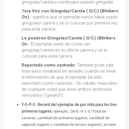
gríngolas/careta y continuara usando gríngolas
1era Vez con Gringolas/Careta ( G/C) (Blinkers
On) :
significa que el ejemplar nunca había usado
gríngolas/ careta y se lo colocan por primera vez
para esta carrera.
Le pusieron Gringolas/Careta ( G/C) (Blinkers
On :
El ejemplar viene de correr sin
gríngolas/careta en su última carrera y se lo
colocan para esta carrera.
Reportado como castrado:
También pude salir
esta aviso resaltado en amarillo cuando se tiene
la información de que el ejemplar ha sido
reportado como castrado .
Un caballo masculino
de cualquier edad que tiene ambos testículos
removidos ("gelded").
T-G-P-S : Record del ejemplar de por vida para los tres
primeros lugares:
ejemplo: De 8 -0-1-0 (Total de
carreras, cantidad de primeros lugares, cantidad de
segundo lugares y cantidad de tercero lugares), en este