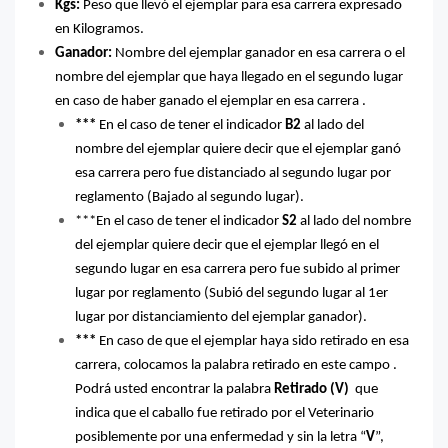
Kgs:
Peso que llevó el ejemplar para esa carrera expresado
en Kilogramos.
Ganador:
Nombre del ejemplar ganador en esa carrera o el
nombre del ejemplar que haya llegado en el segundo lugar
en caso de haber ganado el ejemplar en esa carrera .
***
En el caso de tener el indicador
B2
al lado del
nombre del ejemplar quiere decir que el ejemplar ganó
esa carrera pero fue distanciado al segundo lugar por
reglamento (Bajado al segundo lugar).
***En el caso de tener el indicador
S2
al lado del nombre
del ejemplar quiere decir que el ejemplar llegó en el
segundo lugar en esa carrera pero fue subido al primer
lugar por reglamento (Subió del segundo lugar al 1er
lugar por distanciamiento del ejemplar ganador).
***
En caso de que el ejemplar haya sido retirado en esa
carrera, colocamos la palabra retirado en este campo .
Podrá usted encontrar la palabra
Retirado (V)
que
indica que el caballo fue retirado por el Veterinario
posiblemente por una enfermedad y sin la letra “
V
”,