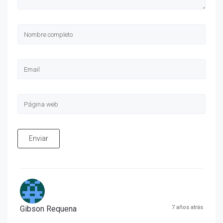
Enviar
Gibson Requena
7 años atrás