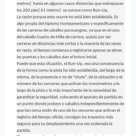
metros) hasta en algunos casos distancias que sobrepasan
los 200 pies( 61 metros) se conoce como Run-Up.
La razón porque esto ocurre no está bien establecida. Es
algo propio del hipismo Norteamericano y específicamente
de las carreras de caballos purasangres, ya que en el caso
del caballo Cuarto de Milla de carrera, quizás por ser
carreras en distancias más cortas y la mayoría de las veces
en recta, el tiempo comienza a registrarse apenas se abren
las puertas y los caballos dan el brinco inicial.
Puede que esta situación, el Run-Up, sea una consecuencia
de la forma como la pista ha sido establecida, del largo de la
misma, de la presencia o no de “chute”, de la ubicación y el
número de los sensores que activan los cronómetros a lo
largo de la pista y lo más importante de la necesidad de
garantizar la seguridad, colocando el aparato de partida en
un punto donde jockeys y caballos independientemente de
que tan cerca estén de uno de los sensores que activan el
registro del tiempo oficial, consigan los trayectos más
seguros para su desplazamiento una vez ordenada la
partida.