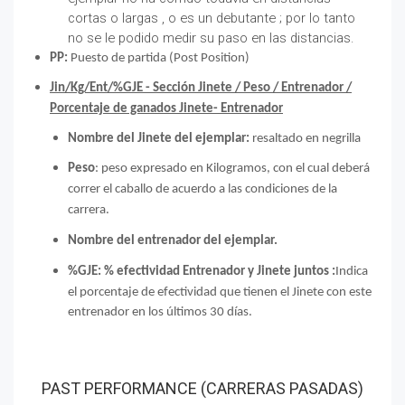
cortas o largas , o es un debutante ; por lo tanto
no se le podido medir su paso en las distancias.
PP:
Puesto de partida (Post Position)
Jin/Kg/Ent/%GJE - Sección Jinete / Peso / Entrenador /
Porcentaje de ganados Jinete- Entrenador
Nombre del Jinete del ejemplar
:
resaltado en negrilla
Peso
: peso expresado en Kilogramos, con el cual deberá
correr el caballo de acuerdo a las condiciones de la
carrera.
Nombre del entrenador del ejemplar.
%GJE: % efectividad Entrenador y Jinete juntos :
Indica
el porcentaje de efectividad que tienen el Jinete con este
entrenador en los últimos 30 días.
PAST PERFORMANCE (CARRERAS PASADAS)