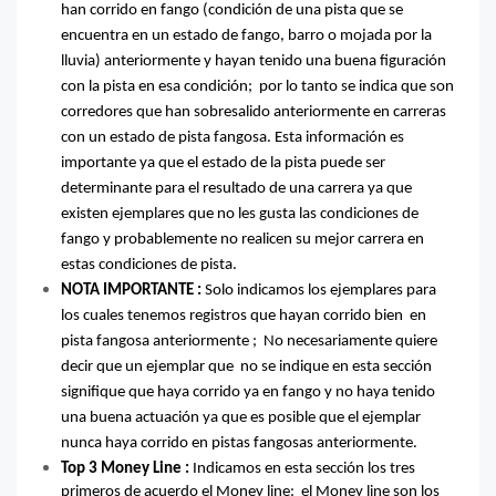
han corrido en fango (condición de una pista que se
encuentra en un estado de fango, barro o mojada por la
lluvia) anteriormente y hayan tenido una buena figuración
con la pista en esa condición; por lo tanto se indica que son
corredores que han sobresalido anteriormente en carreras
con un estado de pista fangosa. Esta información es
importante ya que el estado de la pista puede ser
determinante para el resultado de una carrera ya que
existen ejemplares que no les gusta las condiciones de
fango y probablemente no realicen su mejor carrera en
estas condiciones de pista.
NOTA IMPORTANTE :
Solo indicamos los ejemplares para
los cuales tenemos registros que hayan corrido bien en
pista fangosa anteriormente ; No necesariamente quiere
decir que un ejemplar que no se indique en esta sección
signifique que haya corrido ya en fango y no haya tenido
una buena actuación ya que es posible que el ejemplar
nunca haya corrido en pistas fangosas anteriormente.
Top 3 Money Line :
Indicamos en esta sección los tres
primeros de acuerdo el Money line: el Money line son los