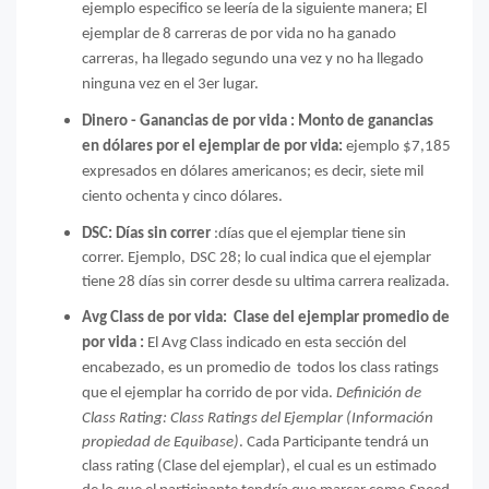
ejemplo especifico se leería de la siguiente manera; El
ejemplar de 8 carreras de por vida no ha ganado
carreras, ha llegado segundo una vez y no ha llegado
ninguna vez en el 3er lugar.
Dinero - Ganancias de por vida : Monto de ganancias
en dólares por el ejemplar de por vida
:
ejemplo $7,185
expresados en dólares americanos; es decir, siete mil
ciento ochenta y cinco dólares.
DSC:
Días sin correr
:d
ías que el ejemplar tiene sin
correr. Ejemplo,
DSC 28; lo cual indica que el ejemplar
tiene 28 días sin correr desde su ultima carrera realizada.
Avg Class
de por vida
:
Clase del ejemplar promedio de
por vida :
El Avg Class indicado en esta sección del
encabezado, es un promedio de todos los class ratings
que el ejemplar ha corrido de por vida.
Definición de
Class Rating: Class Ratings del Ejemplar (Información
propiedad de Equibase)
. Cada Participante tendrá un
class rating (Clase del ejemplar), el cual es un estimado