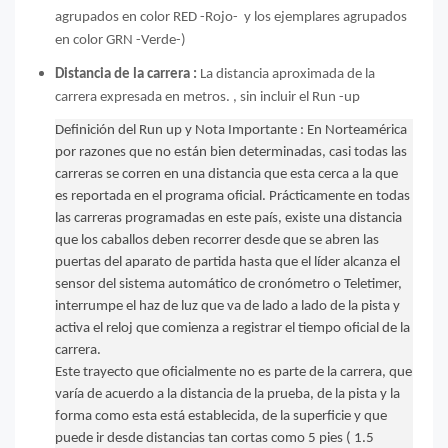
agrupados en color RED -Rojo- y los ejemplares agrupados
en color GRN -Verde-)
Distancia de la carrera :
La distancia aproximada de la
carrera expresada en metros.
, sin incluir el Run -up
Definición del Run up y Nota Importante : En Norteamérica
por razones que no están bien determinadas, casi todas las
carreras se corren en una distancia que esta cerca a la que
es reportada en el programa oficial.
Prácticamente en todas
las carreras programadas en este país, existe una distancia
que los caballos deben recorrer desde que se abren las
puertas del aparato de partida hasta que el líder alcanza el
sensor del sistema automático de cronómetro o Teletimer,
interrumpe el haz de luz que va de lado a lado de la pista y
activa el reloj que comienza a registrar el tiempo oficial de la
carrera.
Este trayecto que oficialmente no es parte de la carrera, que
varía de acuerdo a la distancia de la prueba, de la pista y la
forma como esta está establecida, de la superficie y que
puede ir desde distancias tan cortas como 5 pies ( 1.5