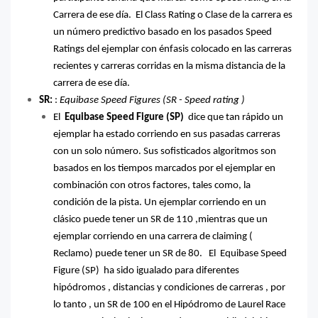
Carrera de ese día.
El Class Rating o Clase de la carrera es
un número predictivo basado en los pasados Speed
Ratings del ejemplar con énfasis colocado en las carreras
recientes y carreras corridas en la misma distancia de la
carrera de ese día.
SR:
:
Equibase Speed Figures (SR - Speed rating )
El
Equibase Speed Figure (SP)
dice que tan rápido un
ejemplar ha estado corriendo en sus pasadas carreras
con un solo número. Sus sofisticados algoritmos son
basados en los tiempos marcados por el ejemplar en
combinación con otros factores, tales como, la
condición de la pista. Un ejemplar corriendo en un
clásico puede tener un SR de 110 ,mientras que un
ejemplar corriendo en una carrera de claiming (
Reclamo) puede tener un SR de 80.
El
Equibase Speed
Figure (SP)
ha sido igualado para diferentes
hipódromos , distancias y condiciones de carreras , por
lo tanto , un SR de 100 en el Hipódromo de Laurel Race