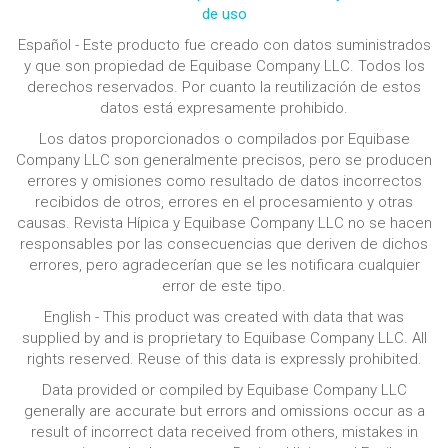
de uso
Español - Este producto fue creado con datos suministrados
y que son propiedad de Equibase Company LLC. Todos los
derechos reservados. Por cuanto la reutilización de estos
datos está expresamente prohibido.
Los datos proporcionados o compilados por Equibase
Company LLC son generalmente precisos, pero se producen
errores y omisiones como resultado de datos incorrectos
recibidos de otros, errores en el procesamiento y otras
causas. Revista Hípica y Equibase Company LLC no se hacen
responsables por las consecuencias que deriven de dichos
errores, pero agradecerían que se les notificara cualquier
error de este tipo.
English - This product was created with data that was
supplied by and is proprietary to Equibase Company LLC. All
rights reserved. Reuse of this data is expressly prohibited.
Data provided or compiled by Equibase Company LLC
generally are accurate but errors and omissions occur as a
result of incorrect data received from others, mistakes in