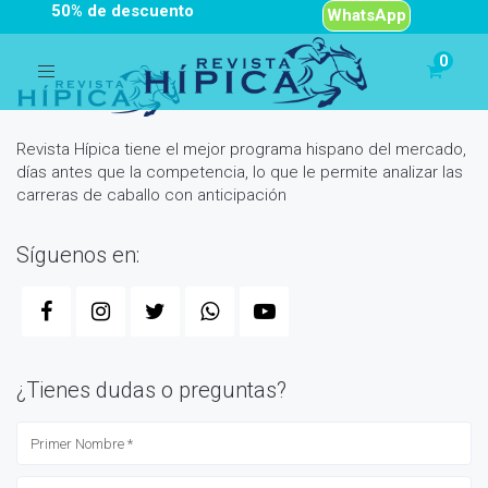
50% de descuento
WhatsApp
Toggle
navigation
Revista Hípica tiene el mejor programa hispano del mercado,
días antes que la competencia, lo que le permite analizar las
carreras de caballo con anticipación
Síguenos en:
¿Tienes dudas o preguntas?