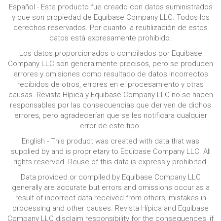
Español - Este producto fue creado con datos suministrados
y que son propiedad de Equibase Company LLC. Todos los
derechos reservados. Por cuanto la reutilización de estos
datos está expresamente prohibido.
Los datos proporcionados o compilados por Equibase
Company LLC son generalmente precisos, pero se producen
errores y omisiones como resultado de datos incorrectos
recibidos de otros, errores en el procesamiento y otras
causas. Revista Hípica y Equibase Company LLC no se hacen
responsables por las consecuencias que deriven de dichos
errores, pero agradecerían que se les notificara cualquier
error de este tipo.
English - This product was created with data that was
supplied by and is proprietary to Equibase Company LLC. All
rights reserved. Reuse of this data is expressly prohibited.
Data provided or compiled by Equibase Company LLC
generally are accurate but errors and omissions occur as a
result of incorrect data received from others, mistakes in
processing and other causes. Revista Hípica and Equibase
Company LLC disclaim responsibility for the consequences, if