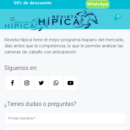
50% de descuento
WhatsApp
Toggle
navigation
Revista Hípica tiene el mejor programa hispano del mercado,
días antes que la competencia, lo que le permite analizar las
carreras de caballo con anticipación
Síguenos en:
¿Tienes dudas o preguntas?