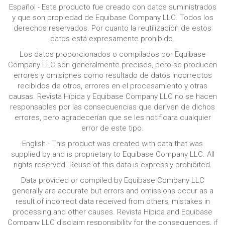
Español - Este producto fue creado con datos suministrados
y que son propiedad de Equibase Company LLC. Todos los
derechos reservados. Por cuanto la reutilización de estos
datos está expresamente prohibido.
Los datos proporcionados o compilados por Equibase
Company LLC son generalmente precisos, pero se producen
errores y omisiones como resultado de datos incorrectos
recibidos de otros, errores en el procesamiento y otras
causas. Revista Hípica y Equibase Company LLC no se hacen
responsables por las consecuencias que deriven de dichos
errores, pero agradecerían que se les notificara cualquier
error de este tipo.
English - This product was created with data that was
supplied by and is proprietary to Equibase Company LLC. All
rights reserved. Reuse of this data is expressly prohibited.
Data provided or compiled by Equibase Company LLC
generally are accurate but errors and omissions occur as a
result of incorrect data received from others, mistakes in
processing and other causes. Revista Hípica and Equibase
Company LLC disclaim responsibility for the consequences, if