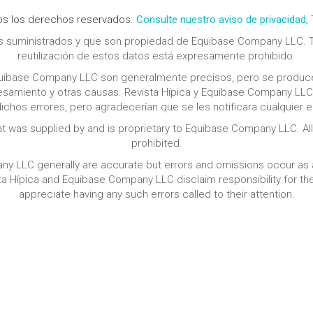
s los derechos reservados.
Consulte nuestro aviso de privacidad,
os suministrados y que son propiedad de Equibase Company LLC. T
reutilización de estos datos está expresamente prohibido.
uibase Company LLC son generalmente precisos, pero se produce
ocesamiento y otras causas. Revista Hípica y Equibase Company L
ichos errores, pero agradecerían que se les notificara cualquier er
at was supplied by and is proprietary to Equibase Company LLC. All 
prohibited.
 LLC generally are accurate but errors and omissions occur as a 
a Hípica and Equibase Company LLC disclaim responsibility for the
appreciate having any such errors called to their attention.