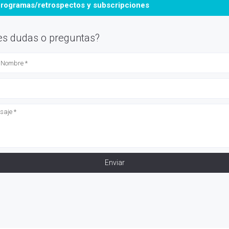
programas/retrospectos y subscripciones
es dudas o preguntas?
 PROGRAMAS
SUBSCRIPCIÓN
RESULTADOS
RETIR
Enviar