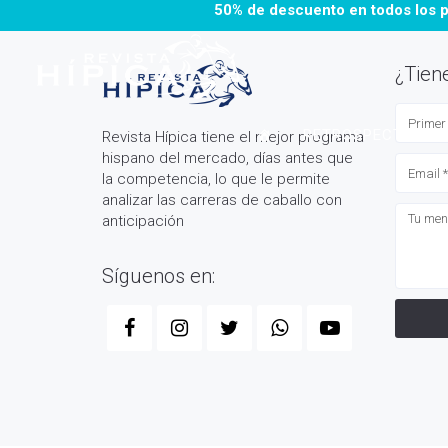
50% de descuento en todos los 
¿Tien
HOME
RETROSPECTOS /
Revista Hípica tiene el mejor programa
hispano del mercado, días antes que
la competencia, lo que le permite
analizar las carreras de caballo con
anticipación
Síguenos en: