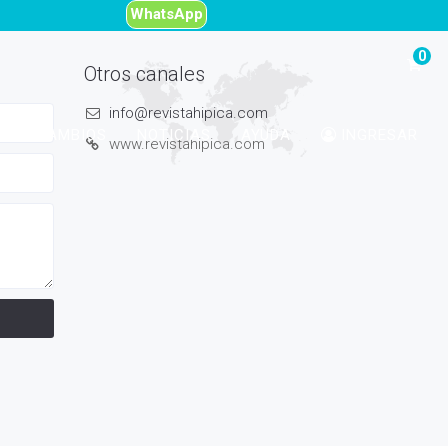
WhatsApp
Otros canales
info@revistahipica.com
ADOS/CAMBIOS
NOTICIAS
AYUDA
INGRESAR
www.revistahipica.com