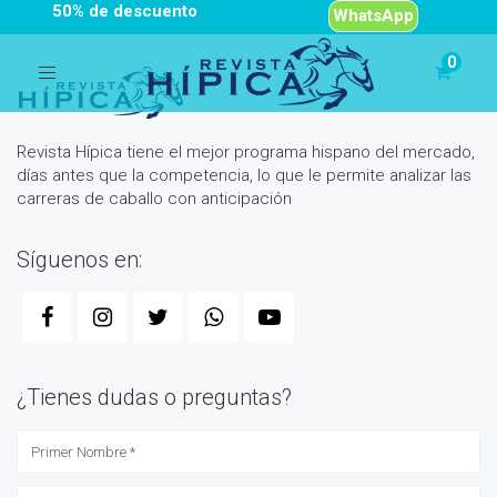
50% de descuento
WhatsApp
Toggle
navigation
Revista Hípica tiene el mejor programa hispano del mercado,
días antes que la competencia, lo que le permite analizar las
carreras de caballo con anticipación
Síguenos en:
¿Tienes dudas o preguntas?