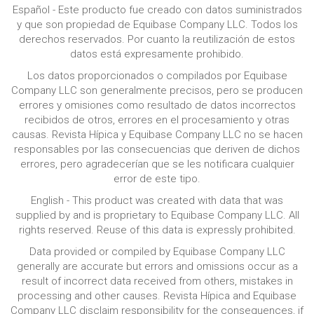
Español - Este producto fue creado con datos suministrados
y que son propiedad de Equibase Company LLC. Todos los
derechos reservados. Por cuanto la reutilización de estos
datos está expresamente prohibido.
Los datos proporcionados o compilados por Equibase
Company LLC son generalmente precisos, pero se producen
errores y omisiones como resultado de datos incorrectos
recibidos de otros, errores en el procesamiento y otras
causas. Revista Hípica y Equibase Company LLC no se hacen
responsables por las consecuencias que deriven de dichos
errores, pero agradecerían que se les notificara cualquier
error de este tipo.
English - This product was created with data that was
supplied by and is proprietary to Equibase Company LLC. All
rights reserved. Reuse of this data is expressly prohibited.
Data provided or compiled by Equibase Company LLC
generally are accurate but errors and omissions occur as a
result of incorrect data received from others, mistakes in
processing and other causes. Revista Hípica and Equibase
Company LLC disclaim responsibility for the consequences, if