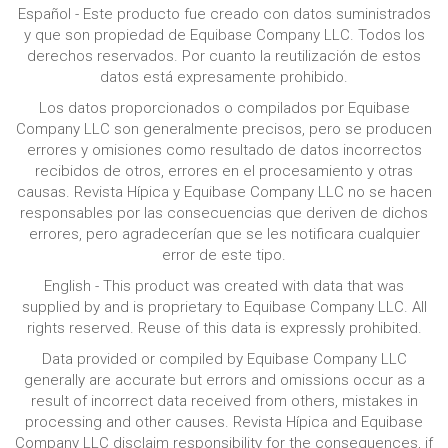
Español - Este producto fue creado con datos suministrados
y que son propiedad de Equibase Company LLC. Todos los
derechos reservados. Por cuanto la reutilización de estos
datos está expresamente prohibido.
Los datos proporcionados o compilados por Equibase
Company LLC son generalmente precisos, pero se producen
errores y omisiones como resultado de datos incorrectos
recibidos de otros, errores en el procesamiento y otras
causas. Revista Hípica y Equibase Company LLC no se hacen
responsables por las consecuencias que deriven de dichos
errores, pero agradecerían que se les notificara cualquier
error de este tipo.
English - This product was created with data that was
supplied by and is proprietary to Equibase Company LLC. All
rights reserved. Reuse of this data is expressly prohibited.
Data provided or compiled by Equibase Company LLC
generally are accurate but errors and omissions occur as a
result of incorrect data received from others, mistakes in
processing and other causes. Revista Hípica and Equibase
Company LLC disclaim responsibility for the consequences, if