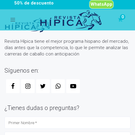
50% de descuento
WhatsApp
Toggle
navigation
Revista Hípica tiene el mejor programa hispano del mercado,
días antes que la competencia, lo que le permite analizar las
carreras de caballo con anticipación
Síguenos en:
¿Tienes dudas o preguntas?