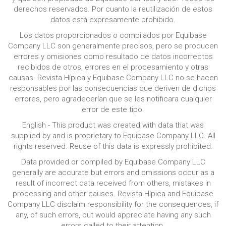
derechos reservados. Por cuanto la reutilización de estos
datos está expresamente prohibido.
Los datos proporcionados o compilados por Equibase
Company LLC son generalmente precisos, pero se producen
errores y omisiones como resultado de datos incorrectos
recibidos de otros, errores en el procesamiento y otras
causas. Revista Hípica y Equibase Company LLC no se hacen
responsables por las consecuencias que deriven de dichos
errores, pero agradecerían que se les notificara cualquier
error de este tipo.
English - This product was created with data that was
supplied by and is proprietary to Equibase Company LLC. All
rights reserved. Reuse of this data is expressly prohibited.
Data provided or compiled by Equibase Company LLC
generally are accurate but errors and omissions occur as a
result of incorrect data received from others, mistakes in
processing and other causes. Revista Hípica and Equibase
Company LLC disclaim responsibility for the consequences, if
any, of such errors, but would appreciate having any such
errors called to their attention.