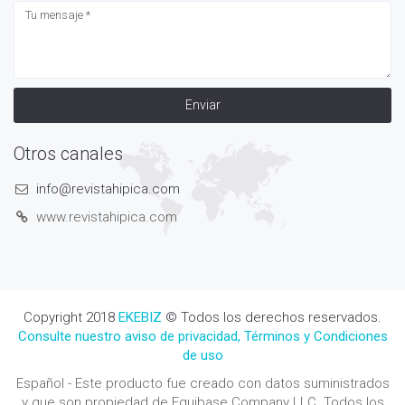
Enviar
Otros canales
info@revistahipica.com
www.revistahipica.com
Copyright 2018
EKEBIZ
© Todos los derechos reservados.
Consulte nuestro aviso de privacidad, Términos y Condiciones
de uso
Español - Este producto fue creado con datos suministrados
y que son propiedad de Equibase Company LLC. Todos los