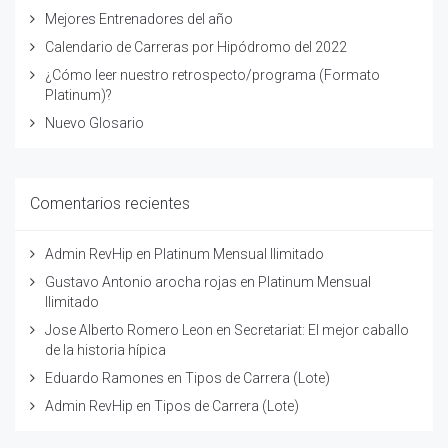
Mejores Entrenadores del año
Calendario de Carreras por Hipódromo del 2022
¿Cómo leer nuestro retrospecto/programa (Formato
Platinum)?
Nuevo Glosario
Comentarios recientes
Admin RevHip
en
Platinum Mensual Ilimitado
Gustavo Antonio arocha rojas
en
Platinum Mensual
Ilimitado
Jose Alberto Romero Leon
en
Secretariat: El mejor caballo
de la historia hípica
Eduardo Ramones
en
Tipos de Carrera (Lote)
Admin RevHip
en
Tipos de Carrera (Lote)